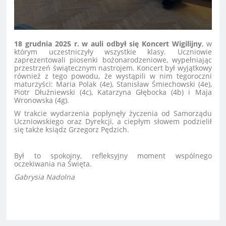
18 grudnia 2025 r. w auli odbył się Koncert Wigilijny
, w
którym uczestniczyły wszystkie klasy. Uczniowie
zaprezentowali piosenki bożonarodzeniowe, wypełniając
przestrzeń świątecznym nastrojem. Koncert był wyjątkowy
również z tego powodu, że wystąpili w nim tegoroczni
maturzyści: Maria Polak (4e), Stanisław Śmiechowski (4e),
Piotr Dłużniewski (4c), Katarzyna Głębocka (4b) i Maja
Wronowska (4g).
W trakcie wydarzenia popłynęły życzenia od Samorządu
Uczniowskiego oraz Dyrekcji, a ciepłym słowem podzielił
się także ksiądz Grzegorz Pędzich.
Był to spokojny, refleksyjny moment wspólnego
oczekiwania na Święta.
Gabrysia Nadolna