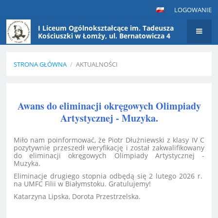
LOGOWANIE
I Liceum Ogólnokształcące im. Tadeusza
Kościuszki w Łomży, ul. Bernatowicza 4
STRONA GŁÓWNA
/
AKTUALNOŚCI
Aktualności
Awans do eliminacji okręgowych Olimpiady
Artystycznej - Muzyka.
Miło nam poinformować, że Piotr Dłużniewski z klasy IV C
pozytywnie przeszedł weryfikację i został zakwalifikowany
do eliminacji okręgowych Olimpiady Artystycznej -
Muzyka.
Eliminacje drugiego stopnia odbędą się 2 lutego 2026 r.
na UMFC Filii w Białymstoku. Gratulujemy!
Katarzyna Lipska, Dorota Przestrzelska.