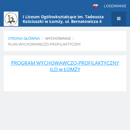
LOGOWANIE
I Liceum Ogólnokształcące im. Tadeusza
Kościuszki w Łomży, ul. Bernatowicza 4
STRONA GŁÓWNA
/
WYCHOWANIE
/
PLAN WYCHOWAWCZO-PROFILAKTYCZNY
Plan
PROGRAM WYCHOWAWCZO-PROFILAKTYCZNY
wychowawczo-
ILO w ŁOMŻY
profilaktyczny