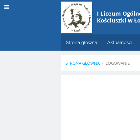
I Liceum Ogóln
Kościuszki w Ł
Strona główna
Aktualności
STRONA GŁÓWNA
/
LOGOWANIE
Logowanie