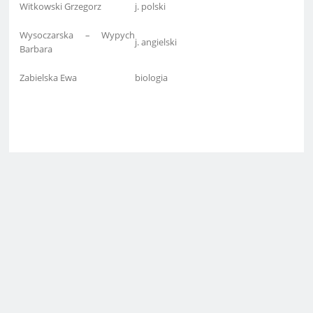
Witkowski Grzegorz
j. polski
Wysoczarska – Wypych
j. angielski
Barbara
Zabielska Ewa
biologia