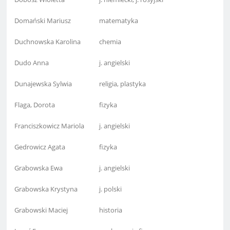
Domański Mariusz
matematyka
Duchnowska Karolina
chemia
Dudo Anna
j. angielski
Dunajewska Sylwia
religia, plastyka
Flaga, Dorota
fizyka
Franciszkowicz Mariola
j. angielski
Gedrowicz Agata
fizyka
Grabowska Ewa
j. angielski
Grabowska Krystyna
j. polski
Grabowski Maciej
historia