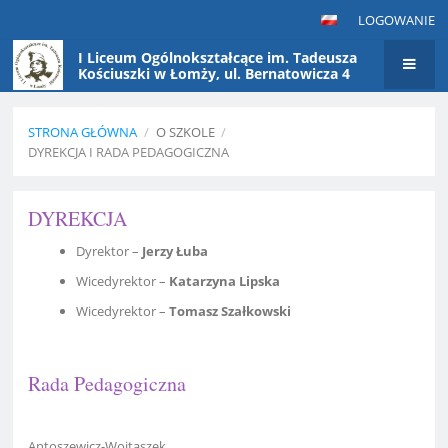
LOGOWANIE
I Liceum Ogólnokształcące im. Tadeusza
Kościuszki w Łomży, ul. Bernatowicza 4
STRONA GŁÓWNA
/
O SZKOLE
/
DYREKCJA I RADA PEDAGOGICZNA
Dyrekcja
DYREKCJA
i
Rada
Dyrektor –
Jerzy Łuba
Pedagogiczna
Wicedyrektor –
Katarzyna Lipska
Wicedyrektor –
Tomasz Szałkowski
Rada Pedagogiczna
Antoszewicz-Wojtaszek