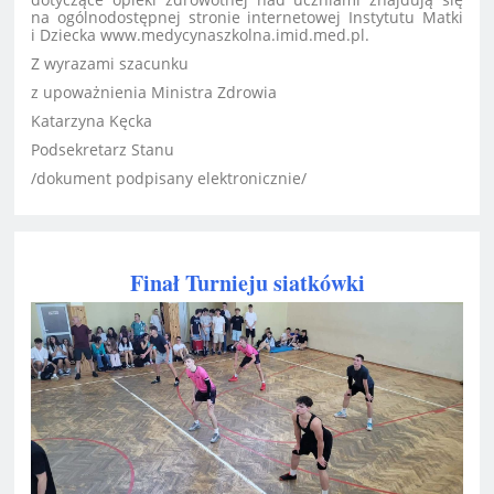
na ogólnodostępnej stronie internetowej Instytutu Matki
i Dziecka www.medycynaszkolna.imid.med.pl.
Z wyrazami szacunku
z upoważnienia Ministra Zdrowia
Katarzyna Kęcka
Podsekretarz Stanu
/dokument podpisany elektronicznie/
Finał Turnieju siatkówki