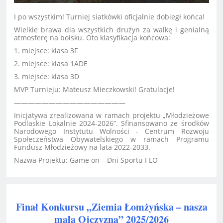
I po wszystkim! Turniej siatkówki oficjalnie dobiegł końca!
Wielkie brawa dla wszystkich drużyn za walkę i genialną
atmosferę na boisku. Oto klasyfikacja końcowa:
1. miejsce: klasa 3F
2. miejsce: klasa 1ADE
3. miejsce: klasa 3D
MVP Turnieju: Mateusz Mieczkowski! Gratulacje!
————————————————
Inicjatywa zrealizowana w ramach projektu „Młodzieżowe
Podlaskie Lokalnie 2024-2026”. Sfinansowano ze środków
Narodowego Instytutu Wolności - Centrum Rozwoju
Społeczeństwa Obywatelskiego w ramach Programu
Fundusz Młodzieżowy na lata 2022-2033.
Nazwa Projektu: Game on – Dni Sportu I LO
Finał Konkursu „Ziemia Łomżyńska – nasza
mała Ojczyzna” 2025/2026