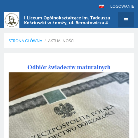
LOGOWANIE
I Liceum Ogólnokształcące im. Tadeusza
Kościuszki w Łomży, ul. Bernatowicza 4
STRONA GŁÓWNA
/
AKTUALNOŚCI
Aktualności
Odbiór świadectw maturalnych