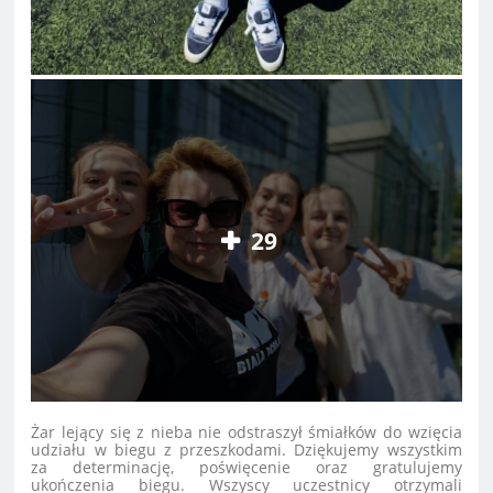
29
Żar lejący się z nieba nie odstraszył śmiałków do wzięcia
udziału w biegu z przeszkodami. Dziękujemy wszystkim
za determinację, poświęcenie oraz gratulujemy
ukończenia biegu. Wszyscy uczestnicy otrzymali