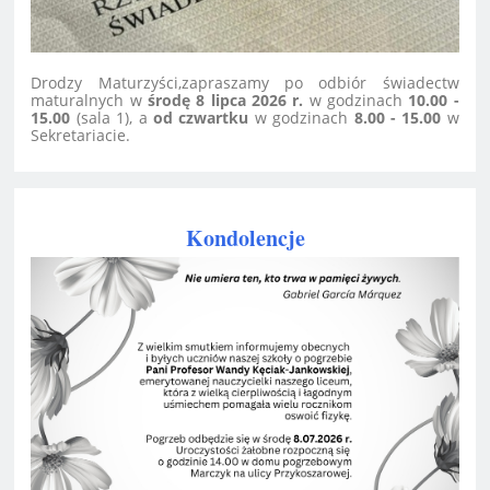
Drodzy Maturzyści,
zapraszamy po odbiór świadectw
maturalnych w
środę 8 lipca 2026 r.
w godzinach
10.00 -
15.00
(sala 1), a
od czwartku
w godzinach
8.00 - 15.00
w
Sekretariacie.
Kondolencje