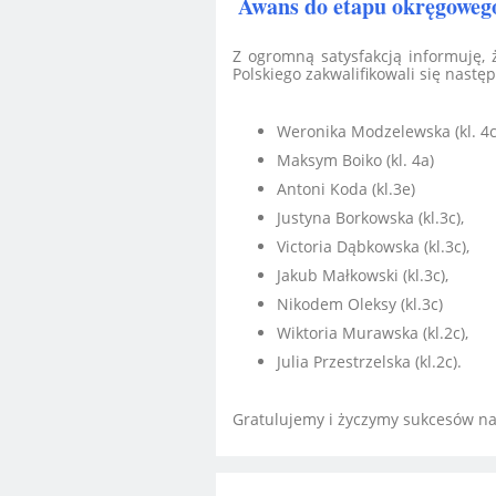
Awans do etapu okręgowego
Z ogromną satysfakcją informuję,
Polskiego zakwalifikowali się nastę
Weronika Modzelewska (kl. 4c
Maksym Boiko (kl. 4a)
Antoni Koda (kl.3e)
Justyna Borkowska (kl.3c),
Victoria Dąbkowska (kl.3c),
Jakub Małkowski (kl.3c),
Nikodem Oleksy (kl.3c)
Wiktoria Murawska (kl.2c),
Julia Przestrzelska (kl.2c).
Gratulujemy i życzymy sukcesów na