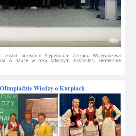
 3f został laureatem Stypendium Zarządu Województwa
ięcia w nauce w roku szkolnym 2023/2024. Serdecznie
 Olimpiadzie Wiedzy o Kurpiach