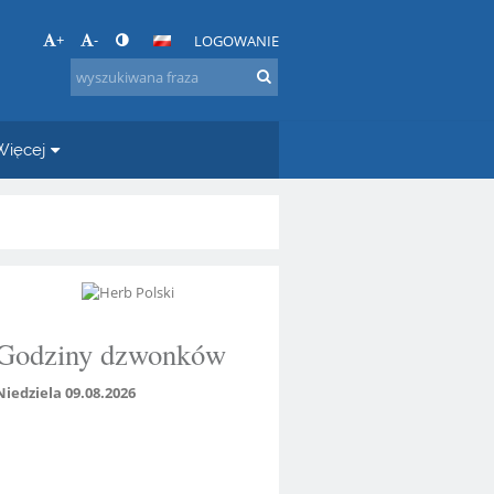
+
-
LOGOWANIE
Więcej
Godziny dzwonków
Niedziela 09.08.2026