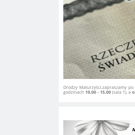
Drodzy Maturzyści,
zapraszamy po
godzinach
10.00 - 15.00
(sala 1), a
o