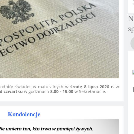
N
s
 odbiór świadectw maturalnych w
środę 8 lipca 2026 r.
w
d czwartku
w godzinach
8.00 - 15.00
w Sekretariacie.
Kondolencje