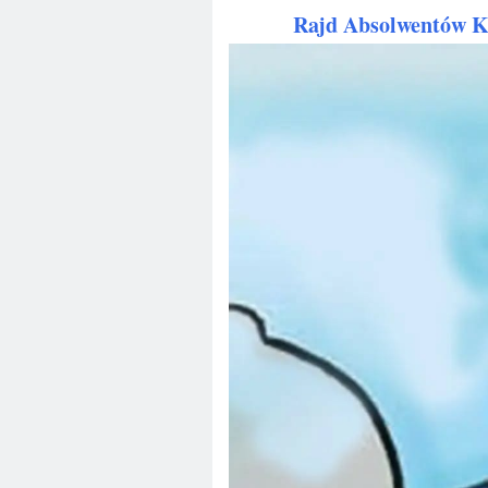
Rajd Absolwentów KT