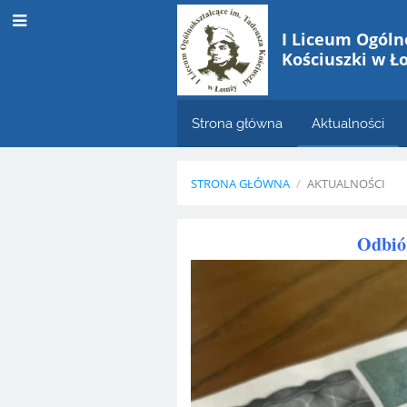
I Liceum Ogóln
Kościuszki w Ł
Strona główna
Aktualności
STRONA GŁÓWNA
/
AKTUALNOŚCI
Aktualności
Odbió