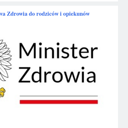
wa Zdrowia do rodziców i opiekunów