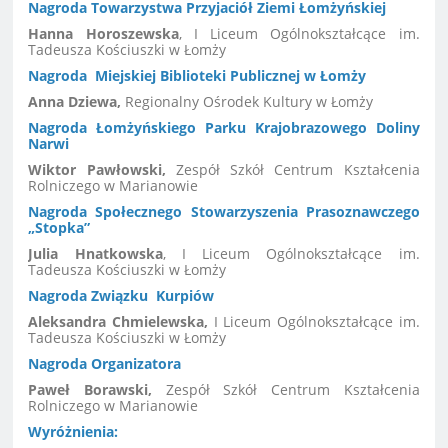
Nagroda Towarzystwa Przyjaciół Ziemi Łomżyńskiej
Hanna Horoszewska
, I Liceum Ogólnokształcące im.
Tadeusza Kościuszki w Łomży
Nagroda Miejskiej Biblioteki Publicznej w Łomży
Anna Dziewa,
Regionalny Ośrodek Kultury w Łomży
Nagroda Łomżyńskiego Parku Krajobrazowego Doliny
Narwi
Wiktor Pawłowski,
Zespół Szkół Centrum Kształcenia
Rolniczego w Marianowie
Nagroda
Społecznego Stowarzyszenia Prasoznawczego
„Stopka”
Julia Hnatkowska
, I Liceum Ogólnokształcące im.
Tadeusza Kościuszki w Łomży
Nagroda Związku Kurpiów
Aleksandra Chmielewska,
I Liceum Ogólnokształcące im.
Tadeusza Kościuszki w Łomży
Nagroda Organizatora
Paweł Borawski,
Zespół Szkół Centrum Kształcenia
Rolniczego w Marianowie
Wyróżnienia: