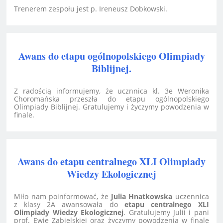
Trenerem zespołu jest p. Ireneusz Dobkowski.
Awans do etapu ogólnopolskiego Olimpiady
Biblijnej.
Z radością informujemy, że ucznnica kl. 3e Weronika
Choromańska przeszła do etapu ogólnopolskiego
Olimpiady Biblijnej. Gratulujemy i życzymy powodzenia w
finale.
Awans do etapu centralnego XLI Olimpiady
Wiedzy Ekologicznej
Miło nam poinformować, że
Julia Hnatkowska
uczennica
z klasy 2A awansowała do
etapu centralnego XLI
Olimpiady Wiedzy Ekologicznej
. Gratulujemy Julii i pani
prof. Ewie Zabielskiej oraz życzymy powodzenia w finale