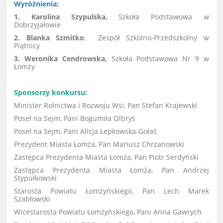
Wyróżnienia:
1. Karolina Szypulska,
Szkoła Podstawowa w
Dobrzyjałowie
2.
Blanka Szmitko
,
Zespół Szkolno-Przedszkolny w
Piątnicy
3. Weronika Cendrowska,
Szkoła Podstawowa Nr 9
w
Łomży
Sponsorzy konkursu:
Minister Rolnictwa i Rozwoju Wsi, Pan Stefan Krajewski
Poseł na Sejm, Pani Bogumiła Olbryś
Poseł na Sejm, Pani Alicja Łepkowska-Gołaś
Prezydent Miasta Łomża, Pan Mariusz Chrzanowski
Zastępca Prezydenta Miasta Łomża, Pan Piotr Serdyński
Zastępca Prezydenta Miasta Łomża, Pan Andrzej
Stypułkowski
Starosta Powiatu Łomżyńskiego, Pan Lech Marek
Szabłowski
Wicestarosta Powiatu Łomżyńskiego, Pani Anna Gawrych