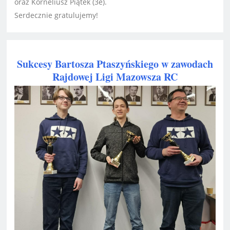
oraz Korneliusz Piątek (3e).
Serdecznie gratulujemy!
Sukcesy Bartosza Ptaszyńskiego w zawodach
Rajdowej Ligi Mazowsza RC