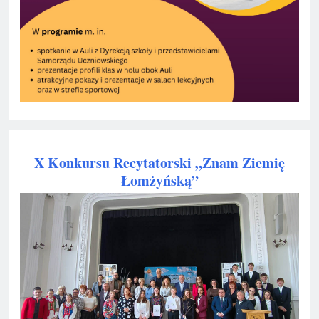
X Konkursu Recytatorski „Znam Ziemię
Łomżyńską”