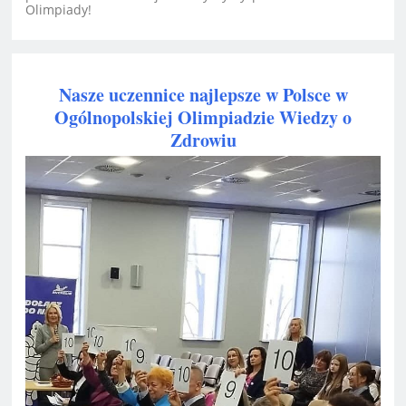
Olimpiady!
Nasze uczennice najlepsze w Polsce w
Ogólnopolskiej Olimpiadzie Wiedzy o
Zdrowiu