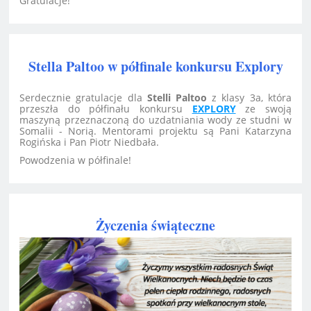
Gratulacje!
Stella Paltoo w półfinale konkursu Explory
Serdecznie gratulacje dla
Stelli Paltoo
z klasy 3a, która
przeszła do półfinału konkursu
EXPLORY
ze swoją
maszyną przeznaczoną do uzdatniania wody ze studni w
Somalii - Norią. Mentorami projektu są Pani Katarzyna
Rogińska i Pan Piotr Niedbała.
Powodzenia w półfinale!
Życzenia świąteczne