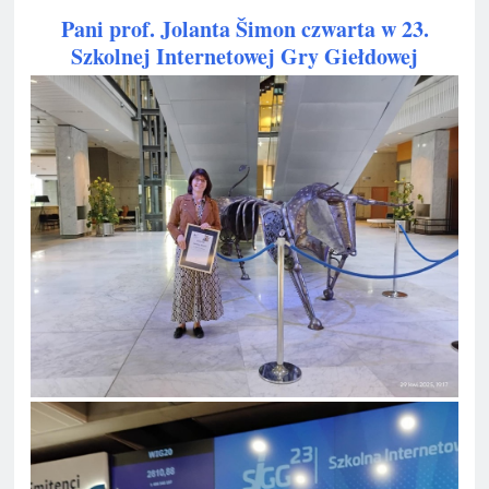
Pani prof. Jolanta Šimon czwarta w 23.
Szkolnej Internetowej Gry Giełdowej