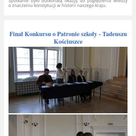
Spotkanie było doskonałą okazją do pogłębienia wiedzy
o znaczeniu konstytucji w historii naszego kraju.
Finał Konkursu o Patronie szkoły - Tadeuszu
Kościuszce