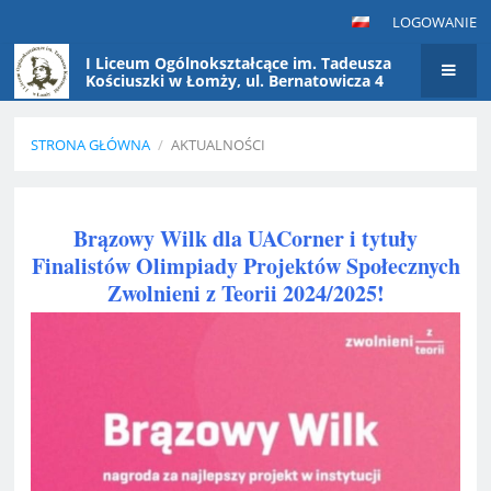
LOGOWANIE
I Liceum Ogólnokształcące im. Tadeusza
Kościuszki w Łomży, ul. Bernatowicza 4
STRONA GŁÓWNA
/
AKTUALNOŚCI
Aktualności
Brązowy Wilk dla UACorner i tytuły
Finalistów Olimpiady Projektów Społecznych
Zwolnieni z Teorii 2024/2025!