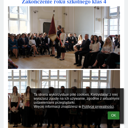
Zakończenie roku szkolnego klas 4
Ta strona wykorzystuje pliki cookies. Korzystając z niej 
wyrażasz zgodę na ich używanie, zgodnie z aktualnymi 
ustawieniami przeglądarki.

Więcej informacji znajdziesz w 
Polityce prywatności
.
OK