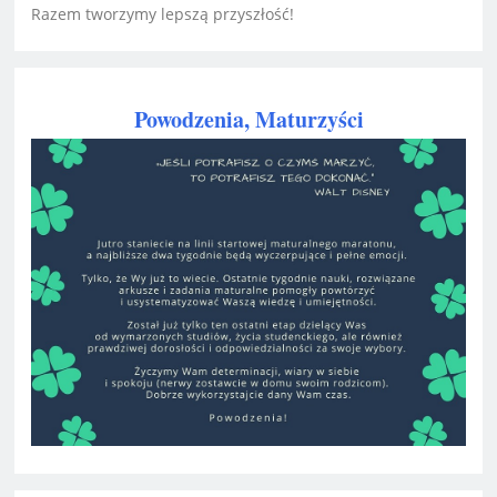
Razem tworzymy lepszą przyszłość!
Powodzenia, Maturzyści