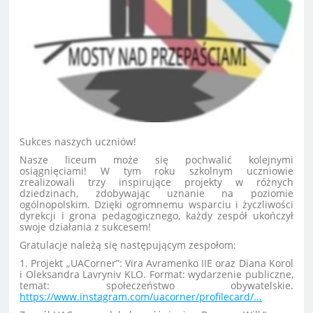
Sukces naszych uczniów!
Nasze liceum może się pochwalić kolejnymi
osiągnięciami! W tym roku szkolnym uczniowie
zrealizowali trzy inspirujące projekty w różnych
dziedzinach, zdobywając uznanie na poziomie
ogólnopolskim. Dzięki ogromnemu wsparciu i życzliwości
dyrekcji i grona pedagogicznego, każdy zespół ukończył
swoje działania z sukcesem!
Gratulacje należą się następującym zespołom:
1. Projekt „UACorner”: Vira Avramenko IIE oraz Diana Korol
i Oleksandra Lavryniv KLO. Format: wydarzenie publiczne,
temat: społeczeństwo obywatelskie.
https://www.instagram.com/uacorner/profilecard/...