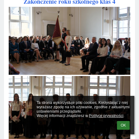
Zakończenie roku szkolnego klas 4
Ta strona wykorzystuje pliki cookies. Korzystając z niej 
wyrażasz zgodę na ich używanie, zgodnie z aktualnymi 
ustawieniami przeglądarki.

Więcej informacji znajdziesz w 
Polityce prywatności
.
OK