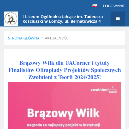
LOGOWANIE
I Liceum Ogólnokształcące im. Tadeusza
Kościuszki w Łomży, ul. Bernatowicza 4
STRONA GŁÓWNA
/
AKTUALNOŚCI
Aktualności
Brązowy Wilk dla UACorner i tytuły
Finalistów Olimpiady Projektów Społecznych
Zwolnieni z Teorii 2024/2025!