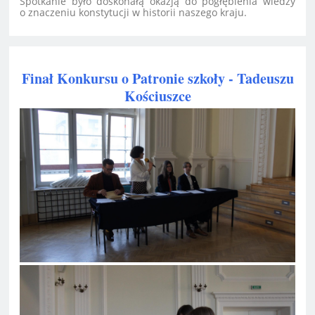
Spotkanie było doskonałą okazją do pogłębienia wiedzy
o znaczeniu konstytucji w historii naszego kraju.
Finał Konkursu o Patronie szkoły - Tadeuszu
Kościuszce