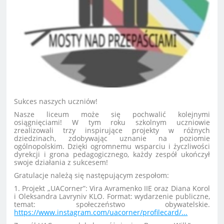
Sukces naszych uczniów!
Nasze liceum może się pochwalić kolejnymi
osiągnięciami! W tym roku szkolnym uczniowie
zrealizowali trzy inspirujące projekty w różnych
dziedzinach, zdobywając uznanie na poziomie
ogólnopolskim. Dzięki ogromnemu wsparciu i życzliwości
dyrekcji i grona pedagogicznego, każdy zespół ukończył
swoje działania z sukcesem!
Gratulacje należą się następującym zespołom:
1. Projekt „UACorner”: Vira Avramenko IIE oraz Diana Korol
i Oleksandra Lavryniv KLO. Format: wydarzenie publiczne,
temat: społeczeństwo obywatelskie.
https://www.instagram.com/uacorner/profilecard/...