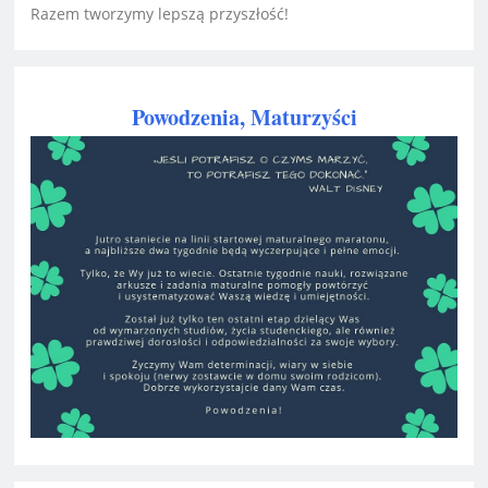
Razem tworzymy lepszą przyszłość!
Powodzenia, Maturzyści