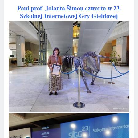
Pani prof. Jolanta Šimon czwarta w 23.
Szkolnej Internetowej Gry Giełdowej